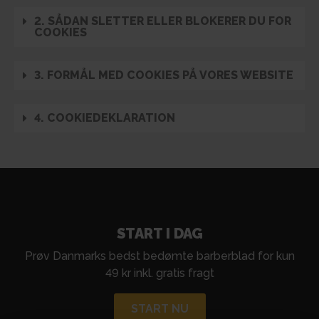
2. SÅDAN SLETTER ELLER BLOKERER DU FOR
COOKIES
3. FORMÅL MED COOKIES PÅ VORES WEBSITE
4. COOKIEDEKLARATION
START I DAG
Prøv Danmarks bedst bedømte barberblad for kun
49 kr inkl. gratis fragt
START NU