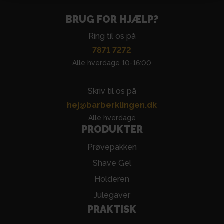
BRUG FOR HJÆLP?
Ring til os på
7871 7272
Alle hverdage 10-16:00
Skriv til os på
hej@barberklingen.dk
Alle hverdage
PRODUKTER
Prøvepakken
Shave Gel
Holderen
Julegaver
PRAKTISK